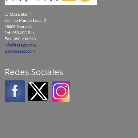
C/ Mozárabe, 1
Edificio Parque Local 2
18006 Granada
Tel: 958 203 511
Fax: 958 203 550
info@fase20.com
www.fase20.com
Redes Sociales