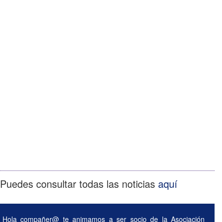
Puedes consultar todas las noticias
aquí
Hola compañer@ te animamos a ser socio de la Asociación