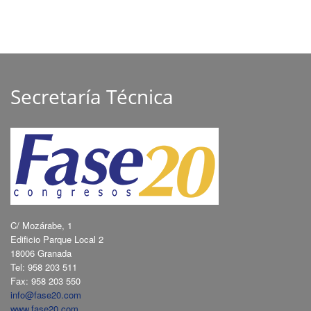
Secretaría Técnica
C/ Mozárabe, 1
Edificio Parque Local 2
18006 Granada
Tel: 958 203 511
Fax: 958 203 550
info@fase20.com
www.fase20.com