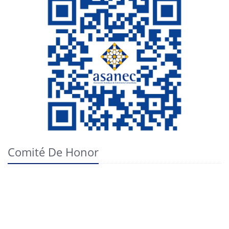
Comité De Honor